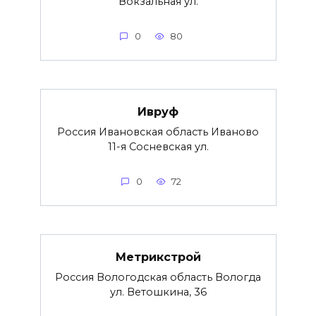
Вокзальная ул.
0
80
Ивруф
Россия Ивановская область Иваново
11-я Сосневская ул.
0
72
Метрикстрой
Россия Вологодская область Вологда
ул. Ветошкина, 36