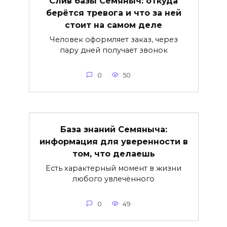
Слив базы Семяныч: откуда
берётся тревога и что за ней
стоит на самом деле
Человек оформляет заказ, через
пару дней получает звонок
0
50
База знаний Семяныча:
информация для уверенности в
том, что делаешь
Есть характерный момент в жизни
любого увлечённого
0
49