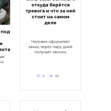
откуда берётся
тревога и что за ней
стоит на самом
деле
 под
Человек оформляет
е
заказ, через пару дней
екта
получает звонок
ые
ко
0
50