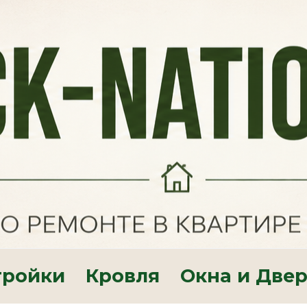
тройки
Кровля
Окна и Две