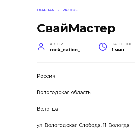
ГЛАВНАЯ
»
РАЗНОЕ
СвайМастер
АВТОР
НА ЧТЕНИЕ
rock_nation_
1 мин
Россия
Вологодская область
Вологда
ул. Вологодская Слобода, 11, Вологда