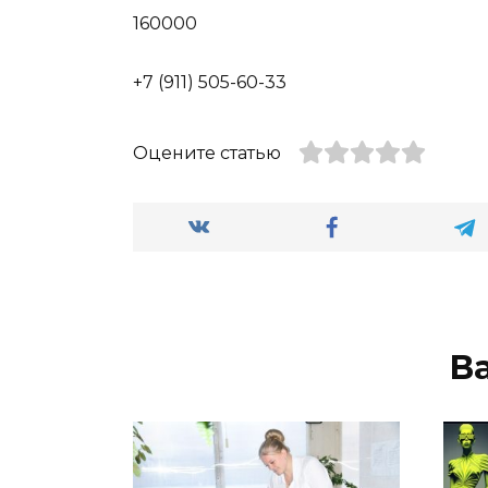
160000
+7 (911) 505-60-33
Оцените статью
В