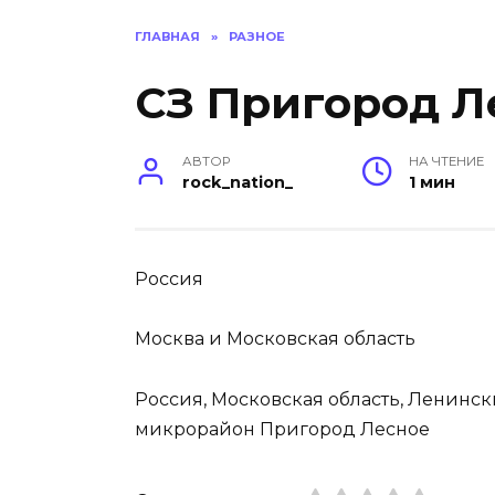
ГЛАВНАЯ
»
РАЗНОЕ
СЗ Пригород Л
АВТОР
НА ЧТЕНИЕ
rock_nation_
1 мин
Россия
Москва и Московская область
Россия, Московская область, Ленинс
микрорайон Пригород Лесное