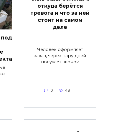
откуда берётся
тревога и что за ней
стоит на самом
деле
 под
Человек оформляет
е
заказ, через пару дней
екта
получает звонок
ые
ко
0
48