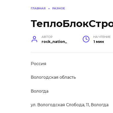
ГЛАВНАЯ
»
РАЗНОЕ
ТеплоБлокСтро
АВТОР
НА ЧТЕНИЕ
rock_nation_
1 мин
Россия
Вологодская область
Вологда
ул. Вологодская Слобода, 11, Вологда