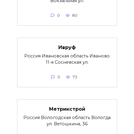
Вокзальная ул.
0
80
Ивруф
Россия Ивановская область Иваново
11-я Сосневская ул.
0
73
Метрикстрой
Россия Вологодская область Вологда
ул. Ветошкина, 36