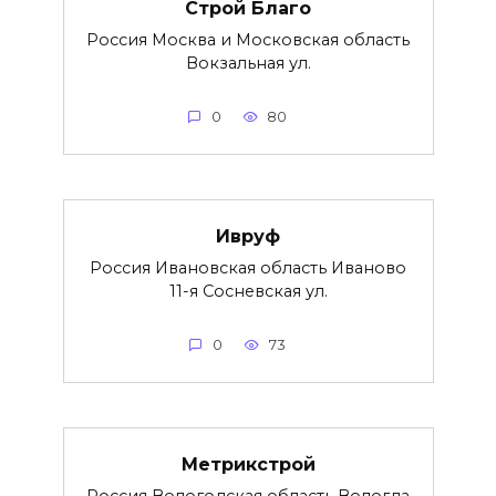
Строй Благо
Россия Москва и Московская область
Вокзальная ул.
0
80
Ивруф
Россия Ивановская область Иваново
11-я Сосневская ул.
0
73
Метрикстрой
Россия Вологодская область Вологда