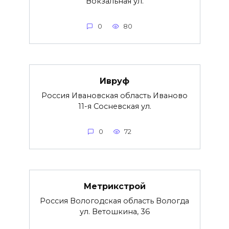
Вокзальная ул.
0
80
Ивруф
Россия Ивановская область Иваново
11-я Сосневская ул.
0
72
Метрикстрой
Россия Вологодская область Вологда
ул. Ветошкина, 36