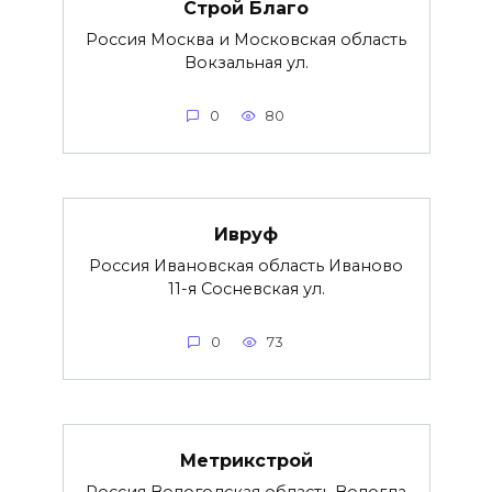
Строй Благо
Россия Москва и Московская область
Вокзальная ул.
0
80
Ивруф
Россия Ивановская область Иваново
11-я Сосневская ул.
0
73
Метрикстрой
Россия Вологодская область Вологда