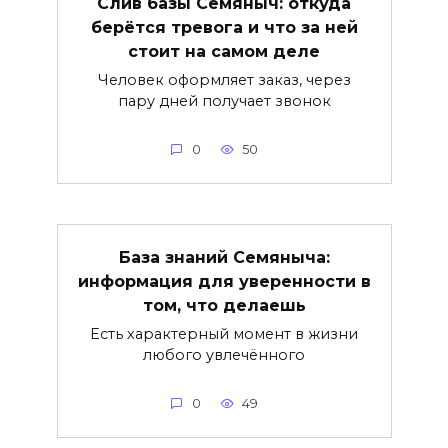
Слив базы Семяныч: откуда
берётся тревога и что за ней
стоит на самом деле
Человек оформляет заказ, через
пару дней получает звонок
0
50
База знаний Семяныча:
информация для уверенности в
том, что делаешь
Есть характерный момент в жизни
любого увлечённого
0
49