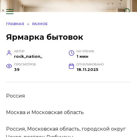
Перейти
к
содержанию
ГЛАВНАЯ
»
РАЗНОЕ
Ярмарка бытовок
АВТОР
НА ЧТЕНИЕ
rock_nation_
1 мин
ПРОСМОТРОВ
ОПУБЛИКОВАНО
39
18.11.2025
Россия
Москва и Московская область
Россия, Московская область, городской округ