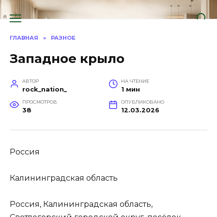
Перейти
к
содержанию
ГЛАВНАЯ
»
РАЗНОЕ
Западное крыло
АВТОР
НА ЧТЕНИЕ
rock_nation_
1 мин
ПРОСМОТРОВ
ОПУБЛИКОВАНО
38
12.03.2026
Россия
Калининградская область
Россия, Калининградская область,