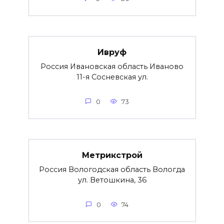
Ивруф
Россия Ивановская область Иваново
11-я Сосневская ул.
0
73
Метрикстрой
Россия Вологодская область Вологда
ул. Ветошкина, 36
0
74