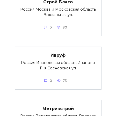
Строй Благо
Россия Москва и Московская область
Вокзальная ул.
0
80
Ивруф
Россия Ивановская область Иваново
11-я Сосневская ул.
0
73
Метрикстрой
Россия Вологодская область Вологда